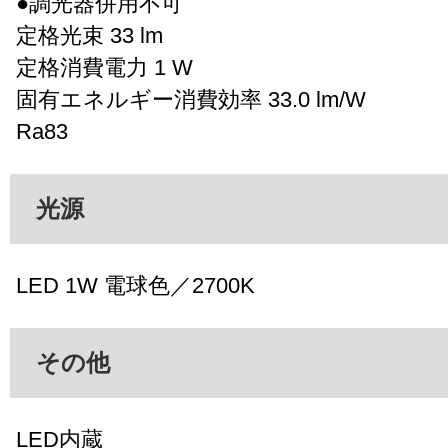
●調光器併用不可
定格光束 33 lm
定格消費電力 1 W
固有エネルギー消費効率 33.0 lm/W
Ra83
光源
LED 1W 電球色／2700K
その他
LED内蔵