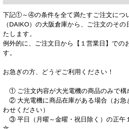
下記①～④の条件を全て満たすご注文につ
（DAIKO）の大阪倉庫から、ご注文のそ
たします。
例外的に、ご注文日から【１営業日】での
す。
お急ぎの方、どうぞご利用ください！
① ご注文内容が大光電機の商品のみで構
② 大光電機に商品在庫がある場合（お急
わせください）
③ 平日（月曜～金曜・祝日除く）の正午
文