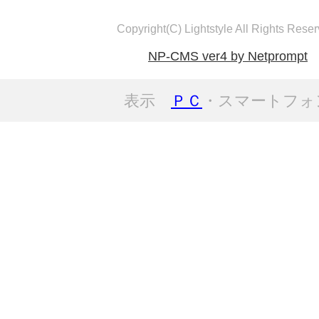
Copyright(C) Lightstyle All Rights Reser
NP-CMS ver4 by Netprompt
表示
ＰＣ
・スマートフォ