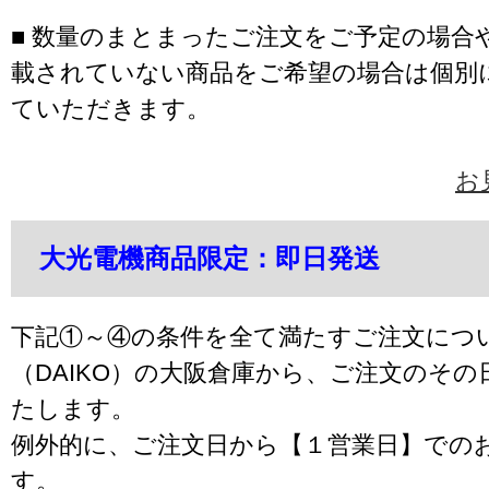
■ 数量のまとまったご注文をご予定の場合
載されていない商品をご希望の場合は個別
ていただきます。
お
大光電機商品限定：即日発送
下記①～④の条件を全て満たすご注文につ
（DAIKO）の大阪倉庫から、ご注文のそ
たします。
例外的に、ご注文日から【１営業日】での
す。