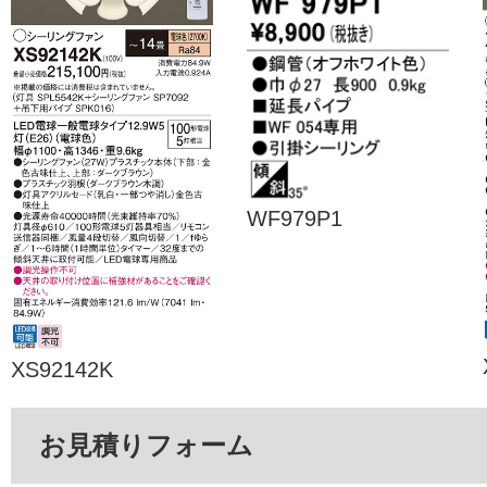
WF979P1
XS92142K
お見積りフォーム