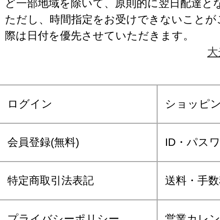
ど一部地域を除いて、原則的に翌日配達と
ただし、時間指定をお受けできないことが
際は日付を優先させていただきます。
大
ログイン
ショッピ
会員登録(無料)
ID・パス
特定商取引法表記
送料・手数
プライバシーポリシー
営業カレ