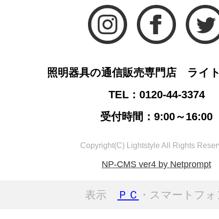
照明器具の通信販売専門店 ライ
TEL：0120-44-3374
受付時間：9:00～16:00
Copyright(C) Lightstyle All Rights Reser
NP-CMS ver4 by Netprompt
表示
ＰＣ
・スマートフォ