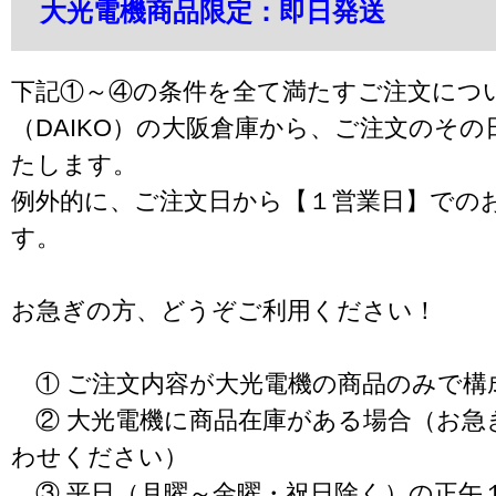
大光電機商品限定：即日発送
下記①～④の条件を全て満たすご注文につ
（DAIKO）の大阪倉庫から、ご注文のそ
たします。
例外的に、ご注文日から【１営業日】での
す。
お急ぎの方、どうぞご利用ください！
① ご注文内容が大光電機の商品のみで構
② 大光電機に商品在庫がある場合（お急
わせください）
③ 平日（月曜～金曜・祝日除く）の正午