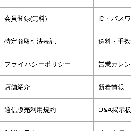
会員登録(無料)
ID・パス
特定商取引法表記
送料・手数
プライバシーポリシー
営業カレ
店舗紹介
新着情報
通信販売利用規約
Q&A掲示