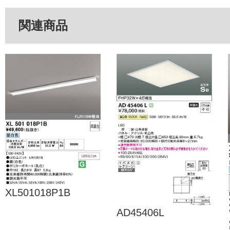
関連商品
XL501018P1B
AD45406L