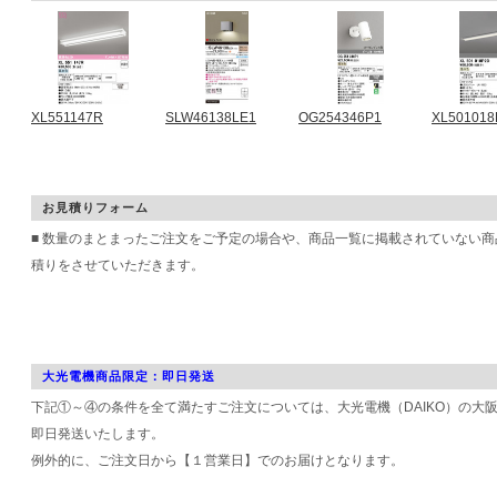
XL551147R
SLW46138LE1
OG254346P1
XL501018
お見積りフォーム
■ 数量のまとまったご注文をご予定の場合や、商品一覧に掲載されていない
積りをさせていただきます。
大光電機商品限定：即日発送
下記①～④の条件を全て満たすご注文については、大光電機（DAIKO）の大
即日発送いたします。
例外的に、ご注文日から【１営業日】でのお届けとなります。