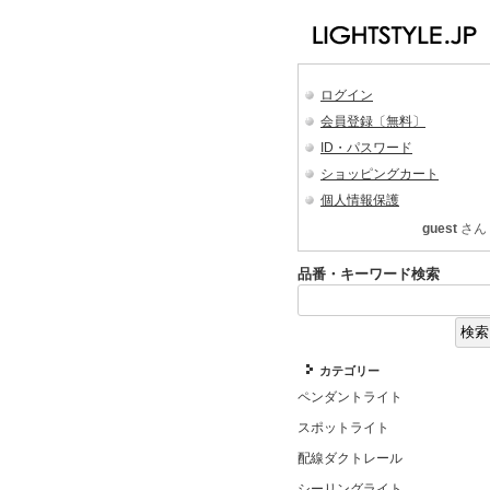
ログイン
会員登録〔無料〕
ID・パスワード
ショッピングカート
個人情報保護
guest
さん
品番・キーワード検索
カテゴリー
ペンダントライト
スポットライト
配線ダクトレール
シーリングライト