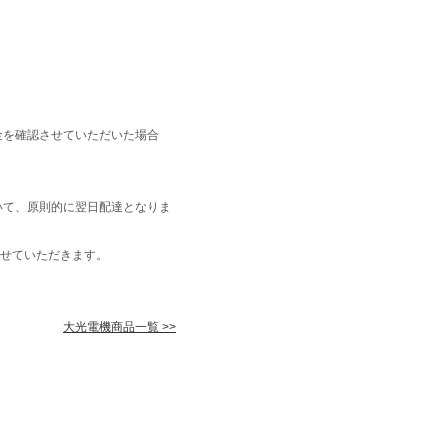
金を確認させていただいた場合
いて、原則的に翌日配達となりま
せていただきます。
大光電機商品一覧 >>