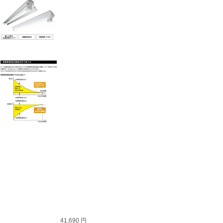
41,690 円