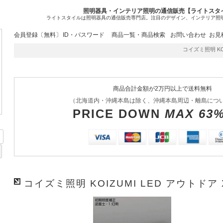
照明器具・インテリア照明の通信販売【ライトスタ
ライトスタイルは照明器具の通信販売専門店。注目のデザイン、インテリア照
会員登録〔無料〕
ID・パスワード
商品一覧・商品検索
お問い合わせ
お見
コイズミ照明 KOIZ
商品合計金額が2万円以上で送料無料
（北海道内・沖縄本島は除く、沖縄本島周辺・離島につ
PRICE DOWN
MAX 63
コイズミ照明 KOIZUMI LED アウトドア X