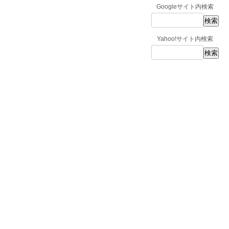
Googleサイト内検索
Yahoo!サイト内検索