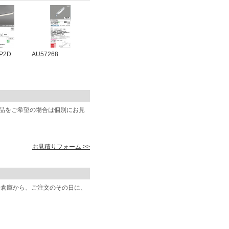
P2D
AU57268
商品をご希望の場合は個別にお見
お見積りフォーム >>
阪倉庫から、ご注文のその日に、