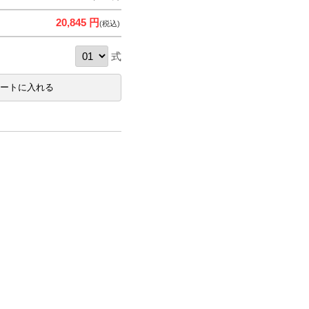
20,845 円
(税込)
式