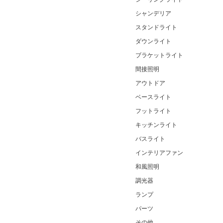
シャンデリア
スタンドライト
ダウンライト
ブラケットライト
間接照明
アウトドア
ベースライト
フットライト
キッチンライト
バスライト
インテリアファン
和風照明
調光器
ランプ
パーツ
その他