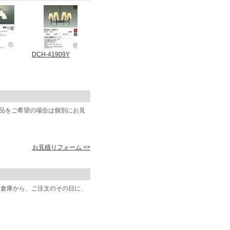
DCH-41909Y
商品をご希望の場合は個別にお見
お見積りフォーム >>
阪倉庫から、ご注文のその日に、