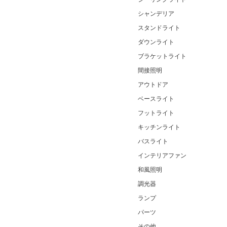
シャンデリア
スタンドライト
ダウンライト
ブラケットライト
間接照明
アウトドア
ベースライト
フットライト
キッチンライト
バスライト
インテリアファン
和風照明
調光器
ランプ
パーツ
その他