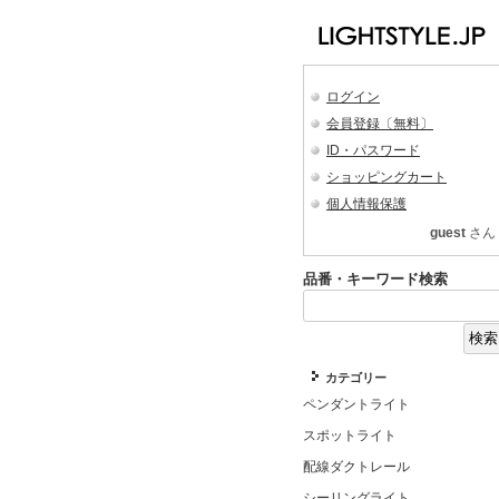
ログイン
会員登録〔無料〕
ID・パスワード
ショッピングカート
個人情報保護
guest
さん
品番・キーワード検索
カテゴリー
ペンダントライト
スポットライト
配線ダクトレール
シーリングライト