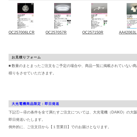
OC257006LCR
OC257057R
OC257150R
AA42063L
お見積りフォーム
■ 数量のまとまったご注文をご予定の場合や、商品一覧に掲載されていない
積りをさせていただきます。
大光電機商品限定：即日発送
下記①～④の条件を全て満たすご注文については、大光電機（DAIKO）の大
即日発送いたします。
例外的に、ご注文日から【１営業日】でのお届けとなります。