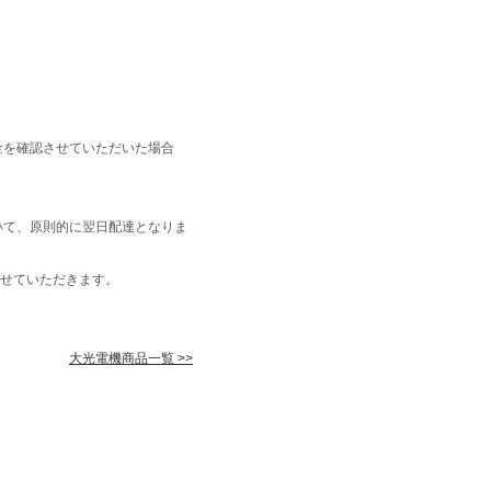
金を確認させていただいた場合
いて、原則的に翌日配達となりま
せていただきます。
大光電機商品一覧 >>