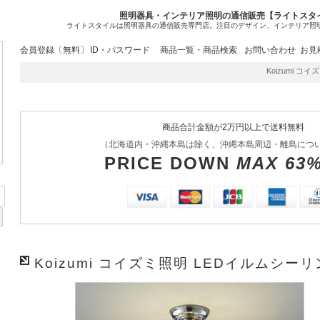
照明器具・インテリア照明の通信販売【ライトスタ
ライトスタイルは照明器具の通信販売専門店。注目のデザイン、インテリア照
会員登録〔無料〕
ID・パスワード
商品一覧・商品検索
お問い合わせ
お見
Koizumi コイズ
商品合計金額が2万円以上で送料無料
（北海道内・沖縄本島は除く、沖縄本島周辺・離島につ
PRICE DOWN
MAX 63
Koizumi コイズミ照明 LEDイルムシーリン