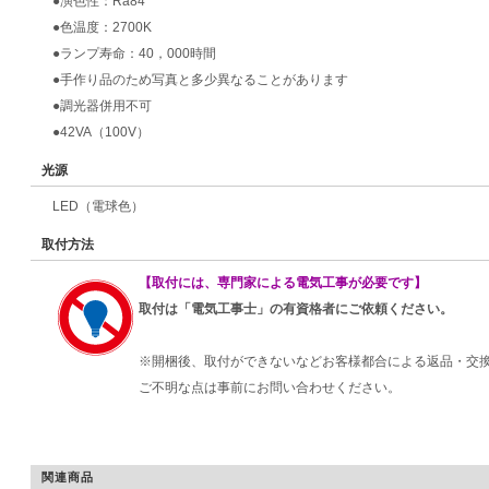
●演色性：Ra84
●色温度：2700K
●ランプ寿命：40，000時間
●手作り品のため写真と多少異なることがあります
●調光器併用不可
●42VA（100V）
光源
LED（電球色）
取付方法
【取付には、専門家による電気工事が必要です】
取付は「電気工事士」の有資格者にご依頼ください。
※開梱後、取付ができないなどお客様都合による返品・交
ご不明な点は事前にお問い合わせください。
関連商品