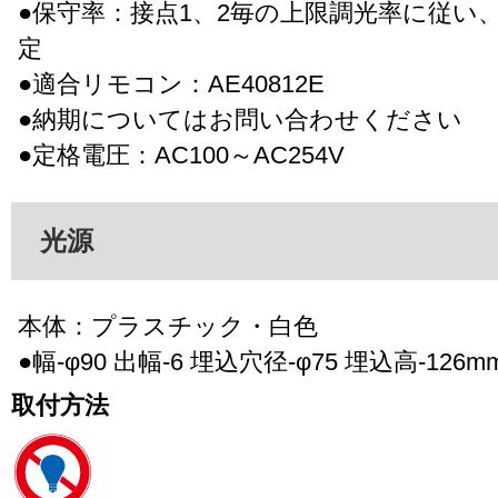
●保守率：接点1、2毎の上限調光率に従い
定
●適合リモコン：AE40812E
●納期についてはお問い合わせください
●定格電圧：AC100～AC254V
光源
本体：プラスチック・白色
●幅-φ90 出幅-6 埋込穴径-φ75 埋込高-126mm 
取付方法