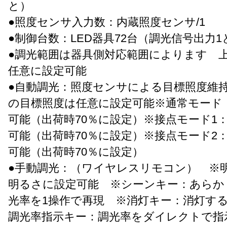
と）
●照度センサ入力数：内蔵照度センサ/1
●制御台数：LED器具72台（調光信号出力
●調光範囲は器具側対応範囲によります 上
任意に設定可能
●自動調光：照度センサによる目標照度維
の目標照度は任意に設定可能※通常モード
可能（出荷時70％に設定）※接点モード1
可能（出荷時70％に設定）※接点モード2
可能（出荷時70％に設定）
●手動調光：（ワイヤレスリモコン） ※明
明るさに設定可能 ※シーンキー：あらか
光率を1操作で再現 ※消灯キー：消灯す
調光率指示キー：調光率をダイレクトで指