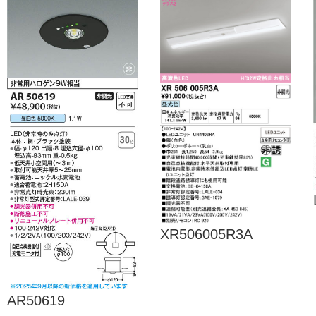
XR506005R3A
AR50619