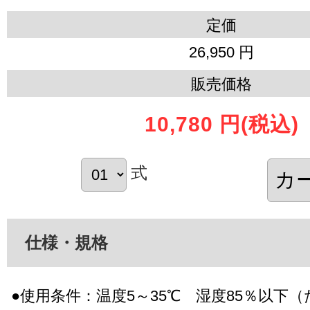
定価
26,950 円
販売価格
10,780 円
(税込)
式
仕様・規格
●使用条件：温度5～35℃ 湿度85％以下