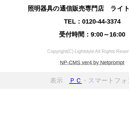
照明器具の通信販売専門店 ライ
TEL：0120-44-3374
受付時間：9:00～16:00
Copyright(C) Lightstyle All Rights Reser
NP-CMS ver4 by Netprompt
表示
ＰＣ
・スマートフォ