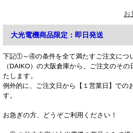
お
大光電機商品限定：即日発送
下記①～④の条件を全て満たすご注文につ
（DAIKO）の大阪倉庫から、ご注文のそ
たします。
例外的に、ご注文日から【１営業日】での
す。
お急ぎの方、どうぞご利用ください！