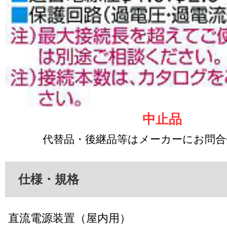
中止品
代替品・後継品等はメーカーにお問
仕様・規格
直流電源装置（屋内用）