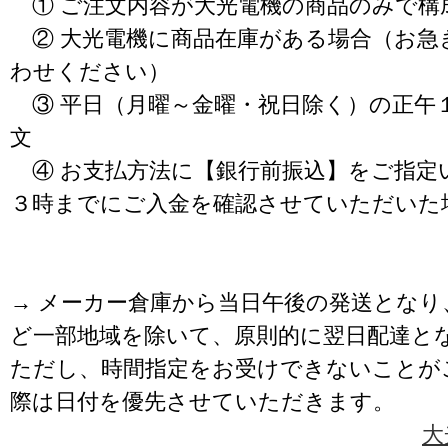
① ご注文内容が大光電機の商品のみで構
② 大光電機に商品在庫がある場合（お急
わせください）
③ 平日（月曜～金曜・祝日除く）の正午
文
④ お支払方法に【銀行前振込】をご指定
３時までにご入金を確認させていただいた
→ メーカー倉庫から当日午後の発送となり
ど一部地域を除いて、原則的に翌日配達と
ただし、時間指定をお受けできないことが
際は日付を優先させていただきます。
大