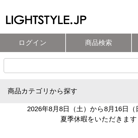
ログイン
商品検索
商品カテゴリから探す
2026年8月8日（土）から8月16日
夏季休暇をいただきます