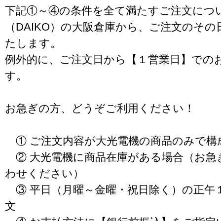
下記①～④の条件を全て満たすご注文につ
（DAIKO）の大阪倉庫から、ご注文のそ
たします。
例外的に、ご注文日から【１営業日】での
す。
お急ぎの方、どうぞご利用ください！
① ご注文内容が大光電機の商品のみで構
② 大光電機に商品在庫がある場合（お急
わせください）
③ 平日（月曜～金曜・祝日除く）の正午
文