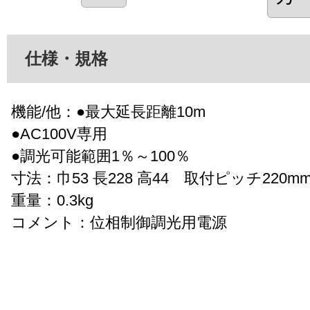
仕様・規格
機能/他：●最大延長距離10m
●AC100V専用
●調光可能範囲1％～100％
寸法：巾53 長228 高44 取付ピッチ220m
重量：0.3kg
コメント：位相制御調光用電源