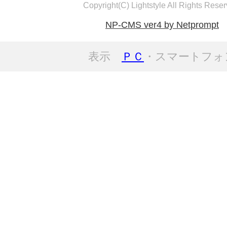
Copyright(C) Lightstyle All Rights Reser
NP-CMS ver4 by Netprompt
表示
ＰＣ
・スマートフォ