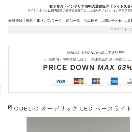
照明器具・インテリア照明の通信販売【ライトスタ
ライトスタイルは照明器具の通信販売専門店。注目のデザイン、インテリア照
会員登録〔無料〕
ID・パスワード
商品一覧・商品検索
お問い合わせ
お見
ODELIC オーデ
商品合計金額が2万円以上で送料無料
（北海道内・沖縄本島は除く、沖縄本島周辺・離島につ
PRICE DOWN
MAX 63
ODELIC オーデリック LED ベースライト 