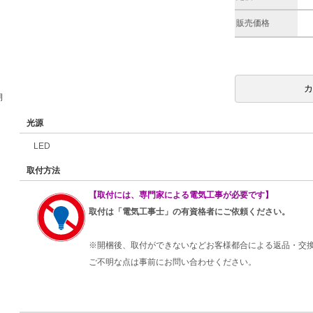
販売価格
期
光源
LED
取付方法
【取付には、専門家による電気工事が必要です】
取付は「電気工事士」の有資格者にご依頼ください。
※開梱後、取付ができないなどお客様都合による返品・交
ご不明な点は事前にお問い合わせください。