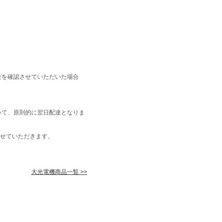
金を確認させていただいた場合
いて、原則的に翌日配達となりま
せていただきます。
大光電機商品一覧 >>