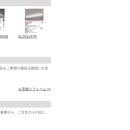
0NSB
XL551147R
商品をご希望の場合は個別にお見
お見積りフォーム >>
阪倉庫から、ご注文のその日に、