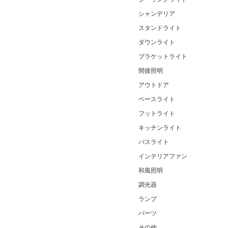
シャンデリア
スタンドライト
ダウンライト
ブラケットライト
間接照明
アウトドア
ベースライト
フットライト
キッチンライト
バスライト
インテリアファン
和風照明
調光器
ランプ
パーツ
その他