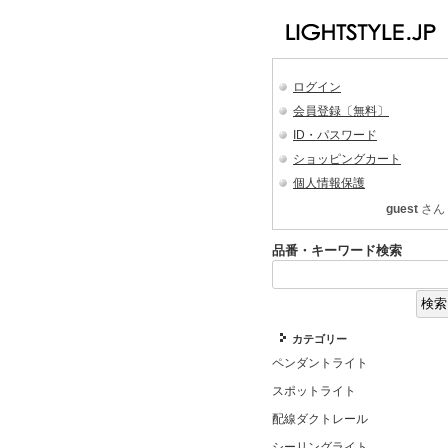
ログイン
会員登録〔無料〕
ID・パスワード
ショッピングカート
個人情報保護
guest
さん
品番・キーワード検索
カテゴリー
ペンダントライト
スポットライト
配線ダクトレール
シーリングライト