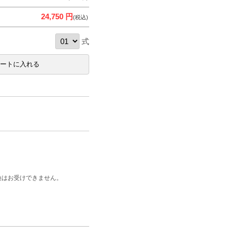
24,750 円
(税込)
式
換はお受けできません。