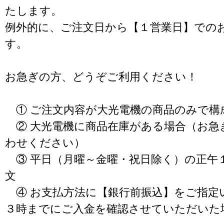
たします。
例外的に、ご注文日から【１営業日】での
す。
お急ぎの方、どうぞご利用ください！
① ご注文内容が大光電機の商品のみで構
② 大光電機に商品在庫がある場合（お急
わせください）
③ 平日（月曜～金曜・祝日除く）の正午
文
④ お支払方法に【銀行前振込】をご指定
３時までにご入金を確認させていただいた