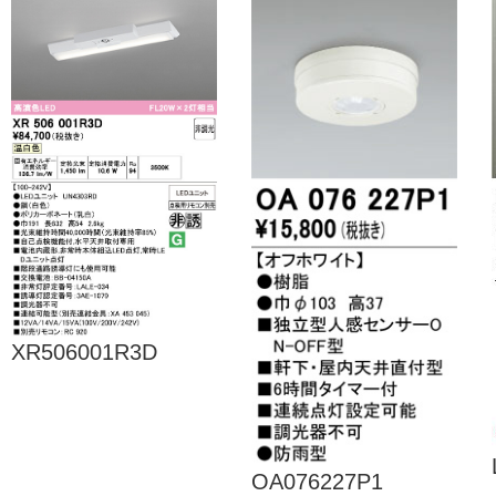
XR506001R3D
OA076227P1