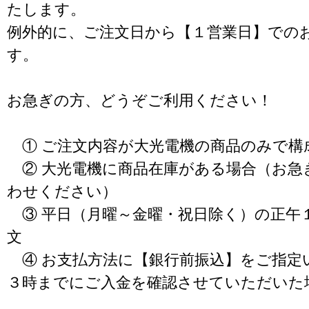
たします。
例外的に、ご注文日から【１営業日】での
す。
お急ぎの方、どうぞご利用ください！
① ご注文内容が大光電機の商品のみで構
② 大光電機に商品在庫がある場合（お急
わせください）
③ 平日（月曜～金曜・祝日除く）の正午
文
④ お支払方法に【銀行前振込】をご指定
３時までにご入金を確認させていただいた