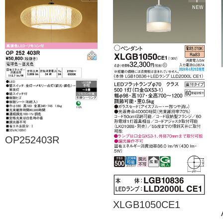
OP252403R
XLGB1050CE1