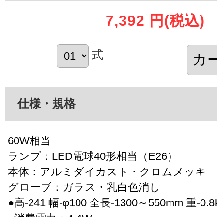
7,392 円
(税込)
式
仕様・規格
60W相当
ランプ：LED電球40形相当（E26）
本体：アルミダイカスト・クロムメッキ
グローブ：ガラス・乳白色消し
●高-241 幅-φ100 全長-1300～550mm 重-0.8