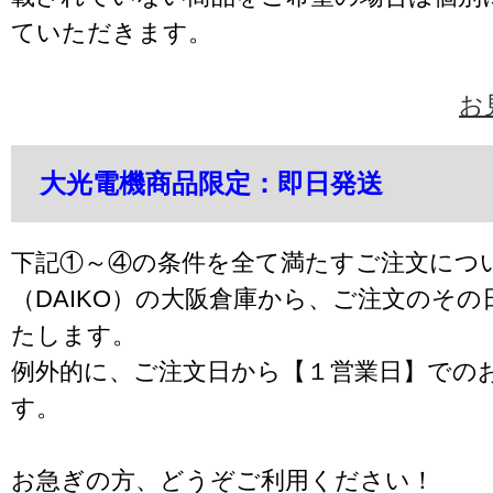
ていただきます。
お
大光電機商品限定：即日発送
下記①～④の条件を全て満たすご注文につ
（DAIKO）の大阪倉庫から、ご注文のそ
たします。
例外的に、ご注文日から【１営業日】での
す。
お急ぎの方、どうぞご利用ください！