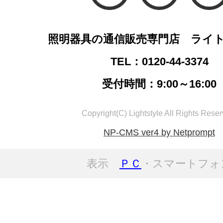
照明器具の通信販売専門店 ライ
TEL：0120-44-3374
受付時間：9:00～16:00
Copyright(C) Lightstyle All Rights Reser
NP-CMS ver4 by Netprompt
表示
ＰＣ
・スマートフォ