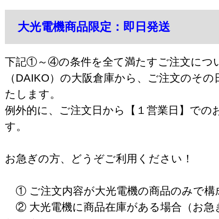
大光電機商品限定：即日発送
下記①～④の条件を全て満たすご注文につ
（DAIKO）の大阪倉庫から、ご注文のそ
たします。
例外的に、ご注文日から【１営業日】での
す。
お急ぎの方、どうぞご利用ください！
① ご注文内容が大光電機の商品のみで構
② 大光電機に商品在庫がある場合（お急