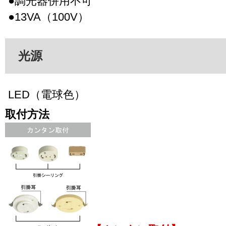
●調光器併用不可
●13VA（100V）
光源
LED（電球色）
取付方法