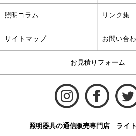
照明コラム
リンク集
サイトマップ
お問い合
お見積りフォーム
照明器具の通信販売専門店 ライ