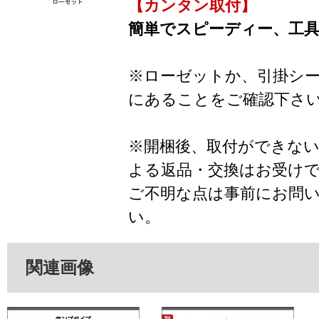
【カンタン取付】
簡単でスピーディー、工
※ローゼットか、引掛シ
にあることをご確認下さ
※開梱後、取付ができな
よる返品・交換はお受け
ご不明な点は事前にお問
い。
関連画像