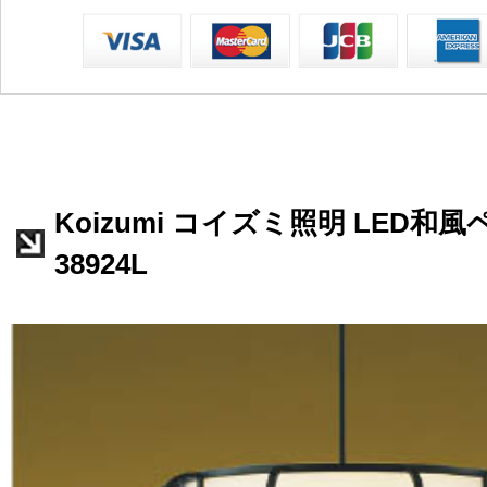
Koizumi コイズミ照明 LED和風
38924L