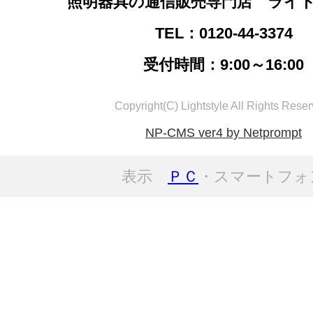
照明器具の通信販売専門店 ライ
TEL：0120-44-3374
受付時間：9:00～16:00
Copyright(C) Lightstyle All Rights Reser
NP-CMS ver4 by Netprompt
表示
ＰＣ
・スマートフォ