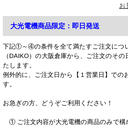
お
大光電機商品限定：即日発送
下記①～④の条件を全て満たすご注文につ
（DAIKO）の大阪倉庫から、ご注文のそ
たします。
例外的に、ご注文日から【１営業日】での
す。
お急ぎの方、どうぞご利用ください！
① ご注文内容が大光電機の商品のみで構