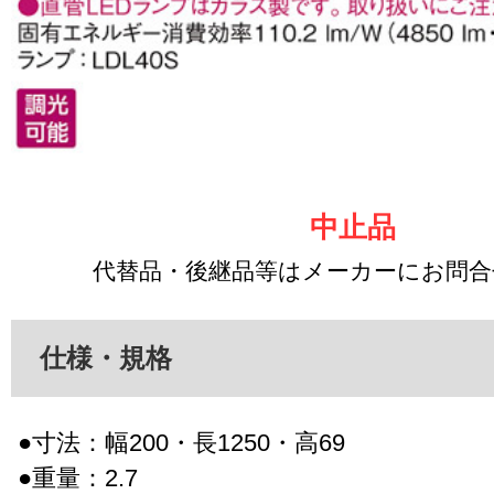
中止品
代替品・後継品等はメーカーにお問
仕様・規格
●寸法：幅200・長1250・高69
●重量：2.7