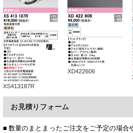
XD422606
XS413187R
お見積りフォーム
■ 数量のまとまったご注文をご予定の場合