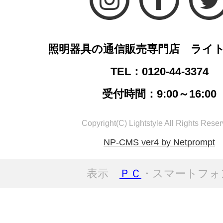
照明器具の通信販売専門店 ライ
TEL：0120-44-3374
受付時間：9:00～16:00
Copyright(C) Lightstyle All Rights Reser
NP-CMS ver4 by Netprompt
表示
ＰＣ
・スマートフォ