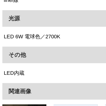
line/線
光源
LED 6W 電球色／2700K
その他
LED内蔵
関連画像