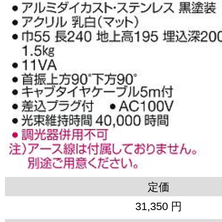
定価
31,350 円