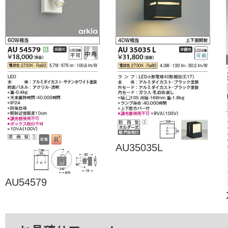
AU35035L
AU54579