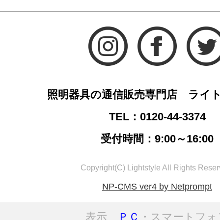
照明器具の通信販売専門店 ライ
TEL：0120-44-3374
受付時間：9:00～16:00
Copyright(C) Lightstyle All Rights Reser
NP-CMS ver4 by Netprompt
表示
ＰＣ
・スマートフォ