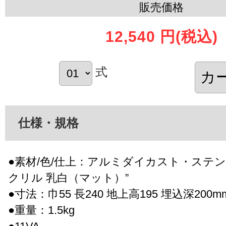
販売価格
12,540 円
(税込)
式
仕様・規格
●素材/色/仕上：アルミダイカスト・ステンレ
クリル 乳白（マット）”
●寸法：巾55 長240 地上高195 埋込深200m
●重量：1.5kg