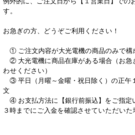
例外的に、ご注文日から【１営業日】での
す。
お急ぎの方、どうぞご利用ください！
① ご注文内容が大光電機の商品のみで構
② 大光電機に商品在庫がある場合（お急
わせください）
③ 平日（月曜～金曜・祝日除く）の正午
文
④ お支払方法に【銀行前振込】をご指定
３時までにご入金を確認させていただいた