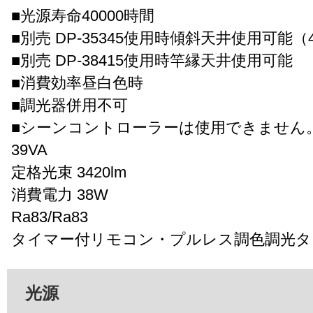
■光源寿命40000時間
■別売 DP-35345使用時傾斜天井使用可能（
■別売 DP-38415使用時竿縁天井使用可能
■消費効率昼白色時
■調光器併用不可
■シーンコントローラーは使用できません
39VA
定格光束 3420lm
消費電力 38W
Ra83/Ra83
タイマー付リモコン・プルレス調色調光タ
光源