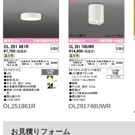
OL251861R
OL291748UWR
お見積りフォーム