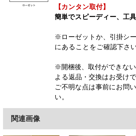
【カンタン取付】
簡単でスピーディー、工
※ローゼットか、引掛シ
にあることをご確認下さ
※開梱後、取付ができな
よる返品・交換はお受け
ご不明な点は事前にお問
い。
関連画像