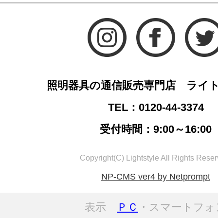
照明器具の通信販売専門店 ライ
TEL：0120-44-3374
受付時間：9:00～16:00
Copyright(C) Lightstyle All Rights Reser
NP-CMS ver4 by Netprompt
表示
ＰＣ
・スマートフォ