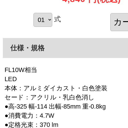
式
仕様・規格
FL10W相当
LED
本体：アルミダイカスト・白色塗装
セード：アクリル・乳白色消し
●高-325 幅-114 出幅-85mm 重-0.8kg
●消費電力：4.7W
●定格光束：370 lm