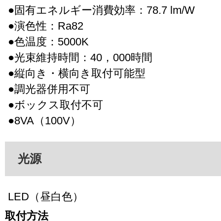
●固有エネルギー消費効率：78.7 lm/W
●演色性：Ra82
●色温度：5000K
●光束維持時間：40，000時間
●縦向き・横向き取付可能型
●調光器併用不可
●ボックス取付不可
●8VA（100V）
光源
LED（昼白色）
取付方法