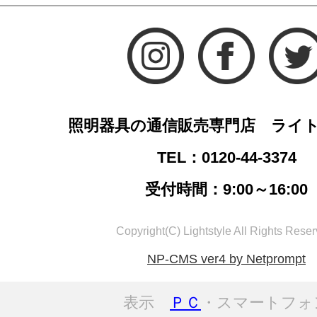
照明器具の通信販売専門店 ライ
TEL：0120-44-3374
受付時間：9:00～16:00
Copyright(C) Lightstyle All Rights Reser
NP-CMS ver4 by Netprompt
表示
ＰＣ
・スマートフォ