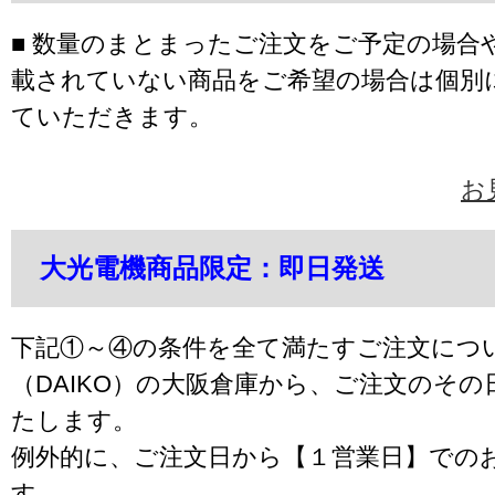
■ 数量のまとまったご注文をご予定の場合
載されていない商品をご希望の場合は個別
ていただきます。
お
大光電機商品限定：即日発送
下記①～④の条件を全て満たすご注文につ
（DAIKO）の大阪倉庫から、ご注文のそ
たします。
例外的に、ご注文日から【１営業日】での
す。