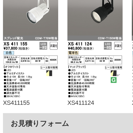
XS411155
XS411124
お見積りフォーム