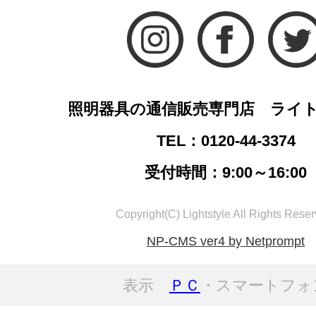
照明器具の通信販売専門店 ライ
TEL：0120-44-3374
受付時間：9:00～16:00
Copyright(C) Lightstyle All Rights Reser
NP-CMS ver4 by Netprompt
表示
ＰＣ
・スマートフォ