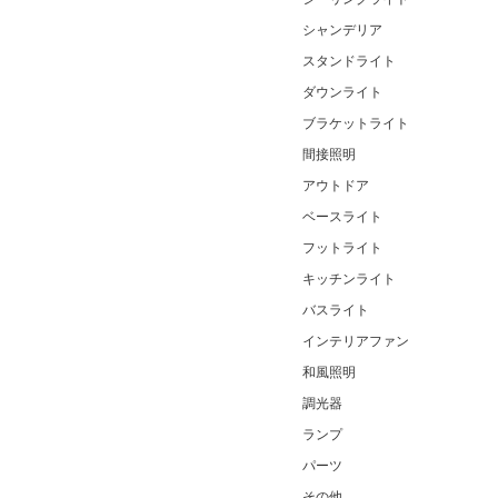
シャンデリア
スタンドライト
ダウンライト
ブラケットライト
間接照明
アウトドア
ベースライト
フットライト
キッチンライト
バスライト
インテリアファン
和風照明
調光器
ランプ
パーツ
その他