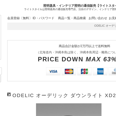
照明器具・インテリア照明の通信販売【ライトスタ
ライトスタイルは照明器具の通信販売専門店。注目のデザイン、インテリア照
会員登録〔無料〕
ID・パスワード
商品一覧・商品検索
お問い合わせ
お見
ODELIC オーデリ
商品合計金額が2万円以上で送料無料
（北海道内・沖縄本島は除く、沖縄本島周辺・離島につ
PRICE DOWN
MAX 63
ODELIC オーデリック ダウンライト XD2