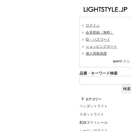
ログイン
会員登録〔無料〕
ID・パスワード
ショッピングカート
個人情報保護
guest
さん
品番・キーワード検索
カテゴリー
ペンダントライト
スポットライト
配線ダクトレール
シーリングライト