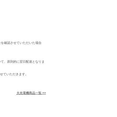
金を確認させていただいた場合
いて、原則的に翌日配達となりま
せていただきます。
大光電機商品一覧 >>