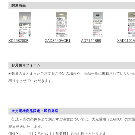
関連商品
XD258200F
XAD3440VCB1
AD7144B99
XAD1101
お見積りフォーム
■ 数量のまとまったご注文をご予定の場合や、商品一覧に掲載されていない
積りをさせていただきます。
大光電機商品限定：即日発送
下記①～④の条件を全て満たすご注文については、大光電機（DAIKO）の大
即日発送いたします。
例外的に、ご注文日から【１営業日】でのお届けとなります。