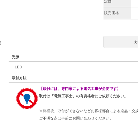
定価
販売価格
期
光源
LED
取付方法
【取付には、専門家による電気工事が必要です】
取付は「電気工事士」の有資格者にご依頼ください。
※開梱後、取付ができないなどお客様都合による返品・交
ご不明な点は事前にお問い合わせください。