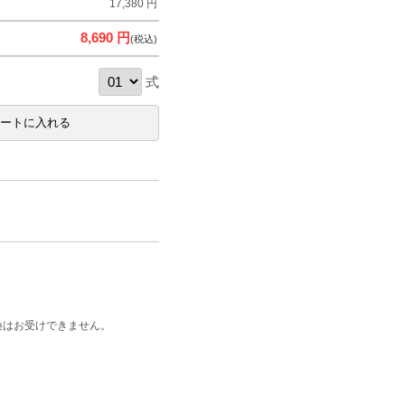
17,380 円
8,690 円
(税込)
式
換はお受けできません。