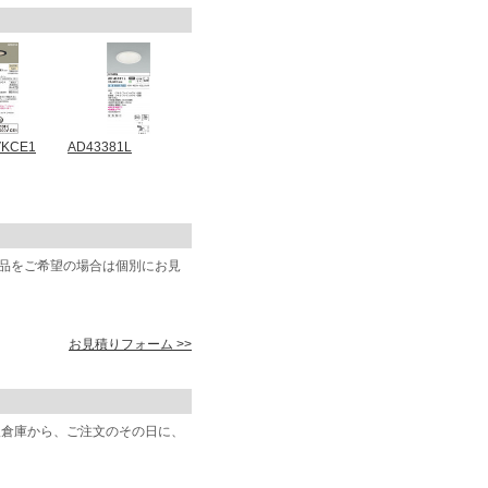
VKCE1
AD43381L
商品をご希望の場合は個別にお見
お見積りフォーム >>
阪倉庫から、ご注文のその日に、