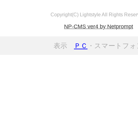
Copyright(C) Lightstyle All Rights Reser
NP-CMS ver4 by Netprompt
表示
ＰＣ
・スマートフォ