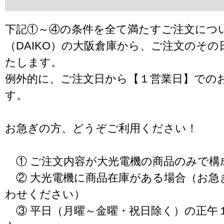
下記①～④の条件を全て満たすご注文につ
（DAIKO）の大阪倉庫から、ご注文のそ
たします。
例外的に、ご注文日から【１営業日】での
す。
お急ぎの方、どうぞご利用ください！
① ご注文内容が大光電機の商品のみで構
② 大光電機に商品在庫がある場合（お急
わせください）
③ 平日（月曜～金曜・祝日除く）の正午