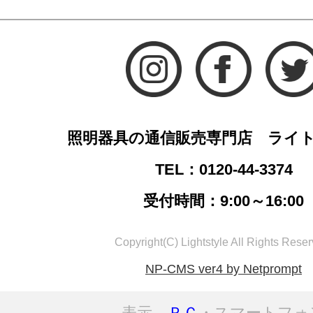
照明器具の通信販売専門店 ライ
TEL：0120-44-3374
受付時間：9:00～16:00
Copyright(C) Lightstyle All Rights Reser
NP-CMS ver4 by Netprompt
表示
ＰＣ
・スマートフォ