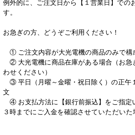
例外的に、ご注文日から【１営業日】での
す。
お急ぎの方、どうぞご利用ください！
① ご注文内容が大光電機の商品のみで構
② 大光電機に商品在庫がある場合（お急
わせください）
③ 平日（月曜～金曜・祝日除く）の正午
文
④ お支払方法に【銀行前振込】をご指定
３時までにご入金を確認させていただいた