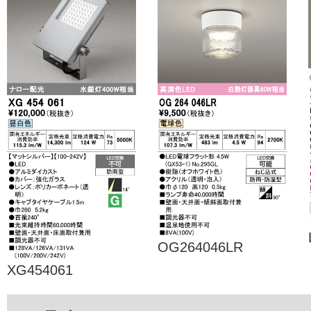
OG264046LR
XG454061