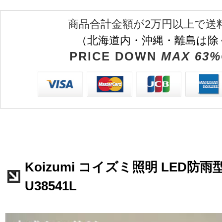
商品合計金額が2万円以上で送
（北海道内・沖縄・離島は除
PRICE DOWN
MAX 63%
Koizumi コイズミ照明 LED防
U38541L