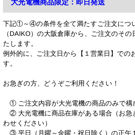
大光電機商品限定：即日発送
下記①～④の条件を全て満たすご注文につ
（DAIKO）の大阪倉庫から、ご注文のそ
たします。
例外的に、ご注文日から【１営業日】での
す。
お急ぎの方、どうぞご利用ください！
① ご注文内容が大光電機の商品のみで構
② 大光電機に商品在庫がある場合（お急
わせください）
③ 平日（月曜～金曜・祝日除く）の正午