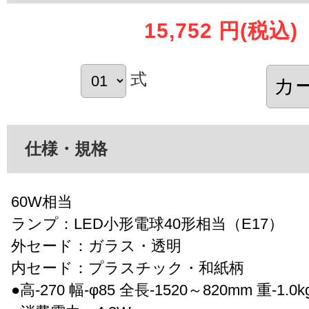
15,752 円
(税込)
式
仕様・規格
60W相当
ランプ：LED小形電球40形相当（E17）
外セード：ガラス・透明
内セード：プラスチック・和紙柄
●高-270 幅-φ85 全長-1520～820mm 重-1.0k