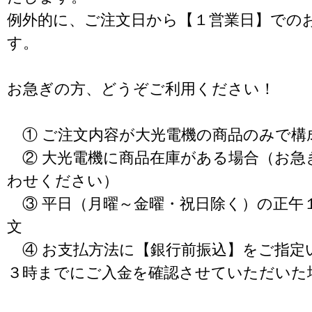
例外的に、ご注文日から【１営業日】での
す。
お急ぎの方、どうぞご利用ください！
① ご注文内容が大光電機の商品のみで構
② 大光電機に商品在庫がある場合（お急
わせください）
③ 平日（月曜～金曜・祝日除く）の正午
文
④ お支払方法に【銀行前振込】をご指定
３時までにご入金を確認させていただいた