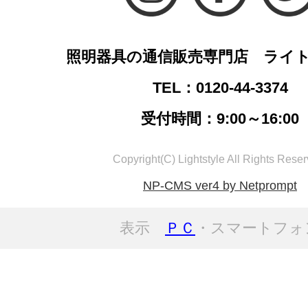
照明器具の通信販売専門店 ライ
TEL：0120-44-3374
受付時間：9:00～16:00
Copyright(C) Lightstyle All Rights Reser
NP-CMS ver4 by Netprompt
表示
ＰＣ
・スマートフォ