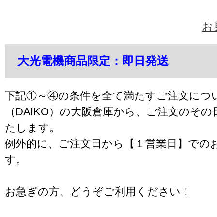
お
大光電機商品限定：即日発送
下記①～④の条件を全て満たすご注文につ
（DAIKO）の大阪倉庫から、ご注文のそ
たします。
例外的に、ご注文日から【１営業日】での
す。
お急ぎの方、どうぞご利用ください！