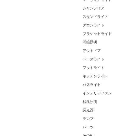
シャンデリア
スタンドライト
ダウンライト
ブラケットライト
間接照明
アウトドア
ベースライト
フットライト
キッチンライト
バスライト
インテリアファン
和風照明
調光器
ランプ
パーツ
その他