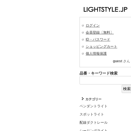
ログイン
会員登録〔無料〕
ID・パスワード
ショッピングカート
個人情報保護
guest
さん
品番・キーワード検索
カテゴリー
ペンダントライト
スポットライト
配線ダクトレール
シーリングライト