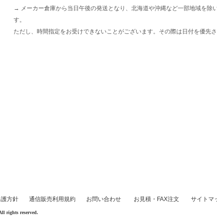
→ メーカー倉庫から当日午後の発送となり、北海道や沖縄など一部地域を除
す。
ただし、時間指定をお受けできないことがございます。その際は日付を優先さ
保護方針
通信販売利用規約
お問い合わせ
お見積・FAX注文
サイトマ
rights reserved.