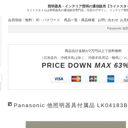
照明器具・インテリア照明の通信販売【ライトスタ
ライトスタイルは照明器具の通信販売専門店。注目のデザイン、インテリア照
会員登録〔無料〕
ID・パスワード
商品一覧・商品検索
お問い合わせ
お見
Panasonic 他
商品合計金額が2万円以上で送料無料
（北海道内・沖縄本島は除く、沖縄本島周辺・離島につ
PRICE DOWN
MAX 63
Panasonic 他照明器具付属品 LK04183B