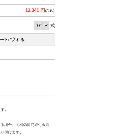
12,341 円
(税込)
式
ます。
いる場合、同梱の簡易取付金具
取り付けます。