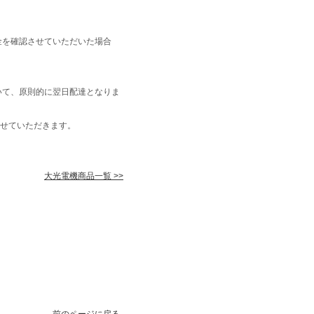
金を確認させていただいた場合
いて、原則的に翌日配達となりま
せていただきます。
大光電機商品一覧 >>
前のページに戻る