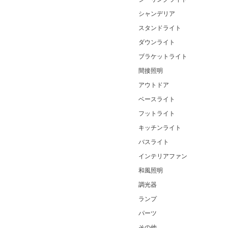
シャンデリア
スタンドライト
ダウンライト
ブラケットライト
間接照明
アウトドア
ベースライト
フットライト
キッチンライト
バスライト
インテリアファン
和風照明
調光器
ランプ
パーツ
その他