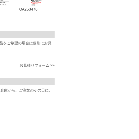
OA253476
商品をご希望の場合は個別にお見
お見積りフォーム >>
阪倉庫から、ご注文のその日に、