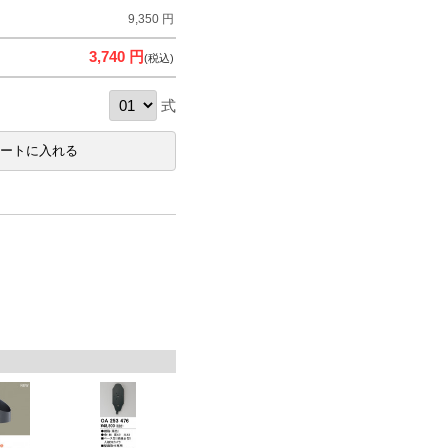
9,350 円
3,740 円
(税込)
式