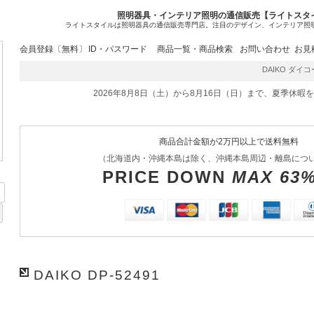
照明器具・インテリア照明の通信販売【ライトスタ
ライトスタイルは照明器具の通信販売専門店。注目のデザイン、インテリア照
会員登録〔無料〕
ID・パスワード
商品一覧・商品検索
お問い合わせ
お見
DAIKO ダイコー
2026年8月8日（土）から8月16日（日）まで、夏季休暇
商品合計金額が2万円以上で送料無料
（北海道内・沖縄本島は除く、沖縄本島周辺・離島につ
PRICE DOWN
MAX 63
DAIKO DP-52491