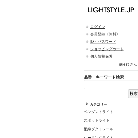
ログイン
会員登録〔無料〕
ID・パスワード
ショッピングカート
個人情報保護
guest
さん
品番・キーワード検索
カテゴリー
ペンダントライト
スポットライト
配線ダクトレール
シーリングライト