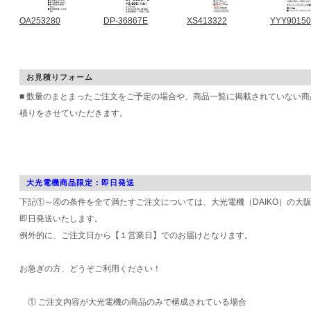
OA253280
DP-36867E
XS413322
YYY90150
お見積りフォーム
■ 数量のまとまったご注文をご予定の場合や、商品一覧に掲載されていない
積りをさせていただきます。
大光電機商品限定：即日発送
下記①～④の条件を全て満たすご注文については、大光電機（DAIKO）の大
即日発送いたします。
例外的に、ご注文日から【１営業日】でのお届けとなります。
お急ぎの方、どうぞご利用ください！
① ご注文内容が大光電機の商品のみで構成されている場合