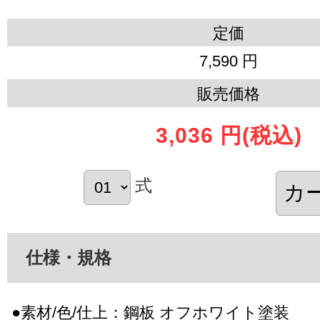
定価
7,590 円
販売価格
3,036 円
(税込)
式
仕様・規格
●素材/色/仕上：鋼板 オフホワイト塗装