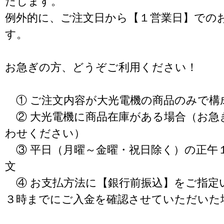
たします。
例外的に、ご注文日から【１営業日】での
す。
お急ぎの方、どうぞご利用ください！
① ご注文内容が大光電機の商品のみで構
② 大光電機に商品在庫がある場合（お急
わせください）
③ 平日（月曜～金曜・祝日除く）の正午
文
④ お支払方法に【銀行前振込】をご指定
３時までにご入金を確認させていただいた