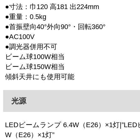
●寸法：巾120 高181 出224mm
●重量：0.5kg
●首振壁向40°外向90°・回転360°
●AC100V
●調光器併用不可
ビーム球100W相当
ビーム球150W相当
傾斜天井にも使用可能
光源
LEDビームランプ 6.4W（E26）×1灯|”LED
W（E26）×1灯”