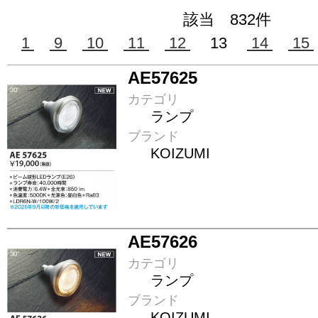
該当 832件
1
9
10
11
12
13
14
15
AE57625
カテゴリ
ランプ
ブランド
KOIZUMI
AE57626
カテゴリ
ランプ
ブランド
KOIZUMI