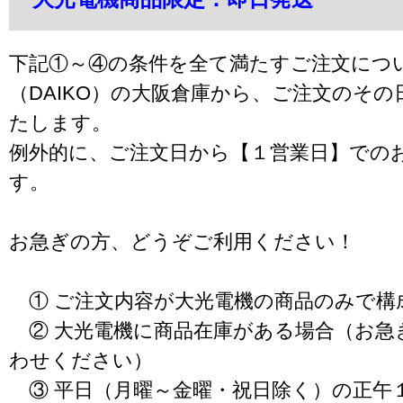
下記①～④の条件を全て満たすご注文につ
（DAIKO）の大阪倉庫から、ご注文のそ
たします。
例外的に、ご注文日から【１営業日】での
す。
お急ぎの方、どうぞご利用ください！
① ご注文内容が大光電機の商品のみで構
② 大光電機に商品在庫がある場合（お急
わせください）
③ 平日（月曜～金曜・祝日除く）の正午