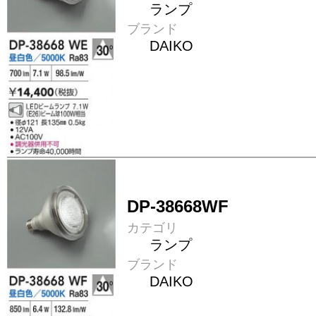
ランプ
ブランド
DAIKO
DP-38668WF
カテゴリ
ランプ
ブランド
DAIKO