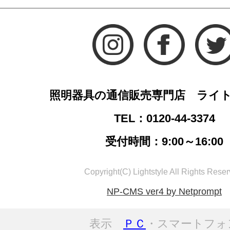
照明器具の通信販売専門店 ライ
TEL：0120-44-3374
受付時間：9:00～16:00
Copyright(C) Lightstyle All Rights Reser
NP-CMS ver4 by Netprompt
表示
ＰＣ
・スマートフォ