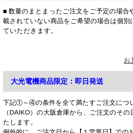
■ 数量のまとまったご注文をご予定の場合
載されていない商品をご希望の場合は個別
ていただきます。
お
大光電機商品限定：即日発送
下記①～④の条件を全て満たすご注文につ
（DAIKO）の大阪倉庫から、ご注文のそ
たします。
例外的に、ご注文日から【１営業日】での