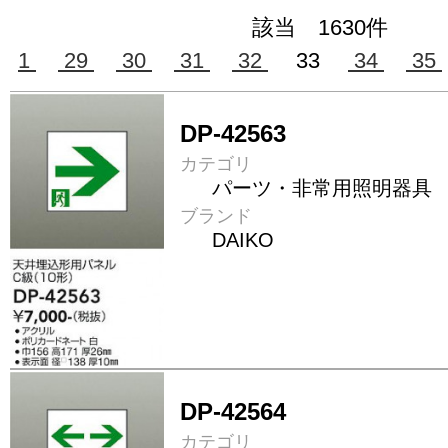
該当 1630件
1
29
30
31
32
33
34
35
DP-42563
カテゴリ
パーツ・非常用照明器具
ブランド
DAIKO
DP-42564
カテゴリ