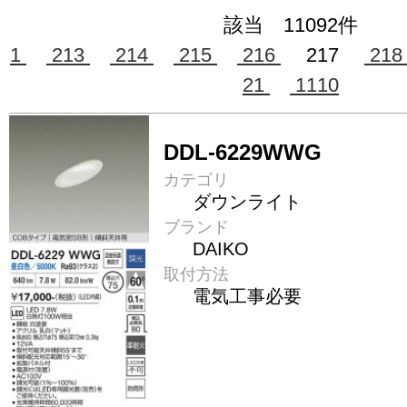
該当 11092件
1
213
214
215
216
217
21
21
1110
DDL-6229WWG
カテゴリ
ダウンライト
ブランド
DAIKO
取付方法
電気工事必要