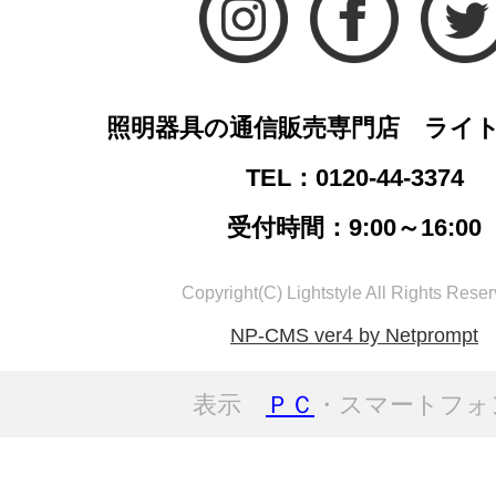
照明器具の通信販売専門店 ライ
TEL：0120-44-3374
受付時間：9:00～16:00
Copyright(C) Lightstyle All Rights Reser
NP-CMS ver4 by Netprompt
表示
ＰＣ
・スマートフォ