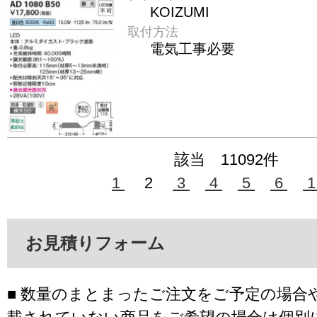
KOIZUMI
取付方法
電気工事必要
該当 11092件
1
2
3
4
5
6
1
お見積りフォーム
■ 数量のまとまったご注文をご予定の場合