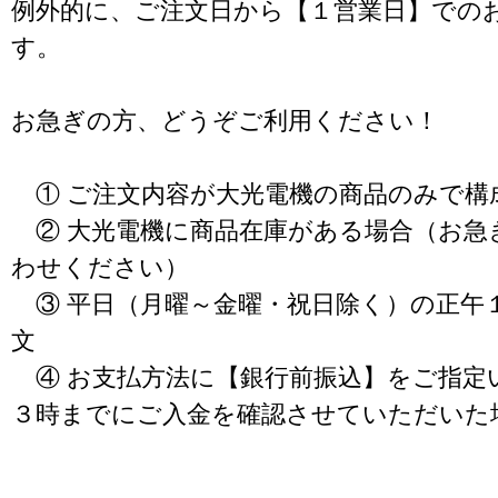
例外的に、ご注文日から【１営業日】での
す。
お急ぎの方、どうぞご利用ください！
① ご注文内容が大光電機の商品のみで構
② 大光電機に商品在庫がある場合（お急
わせください）
③ 平日（月曜～金曜・祝日除く）の正午
文
④ お支払方法に【銀行前振込】をご指定
３時までにご入金を確認させていただいた