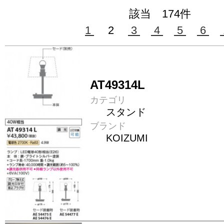
該当 174件
1
2
3
4
5
6
AT49314L
カテゴリ
スタンド
ブランド
KOIZUMI