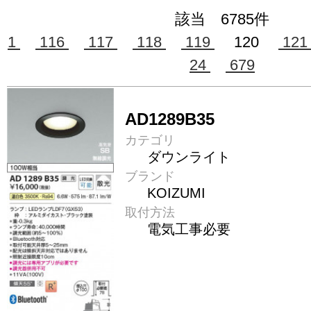
該当 6785件
1
116
117
118
119
120
12
24
679
AD1289B35
カテゴリ
ダウンライト
ブランド
KOIZUMI
取付方法
電気工事必要