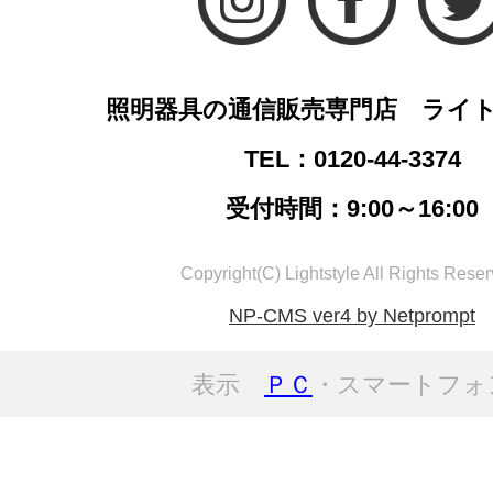
照明器具の通信販売専門店 ライ
TEL：0120-44-3374
受付時間：9:00～16:00
Copyright(C) Lightstyle All Rights Reser
NP-CMS ver4 by Netprompt
表示
ＰＣ
・スマートフォ