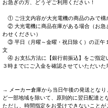
お急ぎの方、どうぞご利用ください！
① ご注文内容が大光電機の商品のみで構
② 大光電機に商品在庫がある場合（お急
わせください）
③ 平日（月曜～金曜・祝日除く）の正午
文
④ お支払方法に【銀行前振込】をご指定
３時までにご入金を確認させていただいた
→ メーカー倉庫から当日午後の発送となり
ど一部地域を除いて、原則的に翌日配達と
ただし、時間指定をお受けできないことが