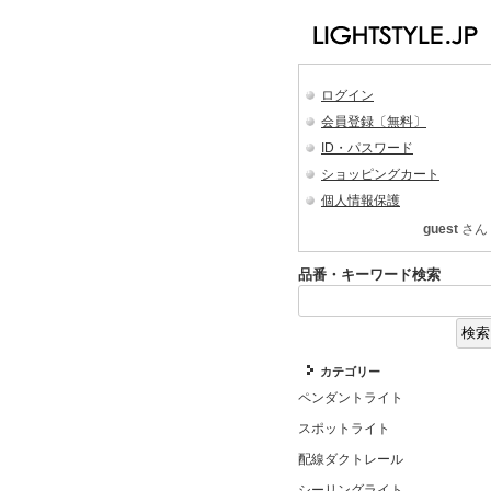
ログイン
会員登録〔無料〕
ID・パスワード
ショッピングカート
個人情報保護
guest
さん
品番・キーワード検索
カテゴリー
ペンダントライト
スポットライト
配線ダクトレール
シーリングライト