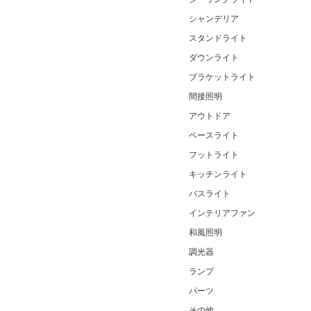
シャンデリア
スタンドライト
ダウンライト
ブラケットライト
間接照明
アウトドア
ベースライト
フットライト
キッチンライト
バスライト
インテリアファン
和風照明
調光器
ランプ
パーツ
その他