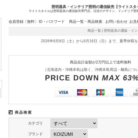
照明器具・インテリア照明の通信販売【ライトスタ
ライトスタイルは照明器具の通信販売専門店。注目のデザイン、インテリア照
会員登録〔無料〕
ID・パスワード
商品一覧・商品検索
お問い合わせ
お見
商品一覧 | 照明器具の通販・インテリ
2026年8月8日（土）から8月16日（日）まで、夏季休暇
商品合計金額が2万円以上で送料無料
（北海道内・沖縄本島は除く、沖縄本島周辺・離島につ
PRICE DOWN
MAX 63
商品検索
カテゴリ
ブランド