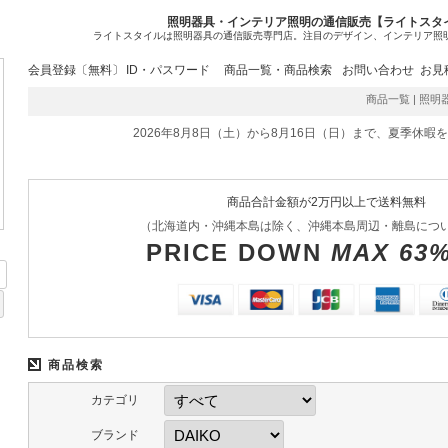
照明器具・インテリア照明の通信販売【ライトスタ
ライトスタイルは照明器具の通信販売専門店。注目のデザイン、インテリア照
会員登録〔無料〕
ID・パスワード
商品一覧・商品検索
お問い合わせ
お見
商品一覧 | 照明器
2026年8月8日（土）から8月16日（日）まで、夏季休暇
商品合計金額が2万円以上で送料無料
（北海道内・沖縄本島は除く、沖縄本島周辺・離島につ
PRICE DOWN
MAX 63
商品検索
カテゴリ
ブランド