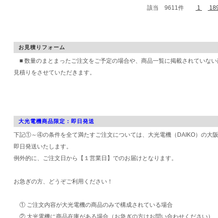
該当 9611件
1
18
お見積りフォーム
■ 数量のまとまったご注文をご予定の場合や、商品一覧に掲載されていない
見積りをさせていただきます。
大光電機商品限定：即日発送
下記①～④の条件を全て満たすご注文については、大光電機（DAIKO）の大
即日発送いたします。
例外的に、ご注文日から【１営業日】でのお届けとなります。
お急ぎの方、どうぞご利用ください！
① ご注文内容が大光電機の商品のみで構成されている場合
② 大光電機に商品在庫がある場合（お急ぎの方はお問い合わせください）