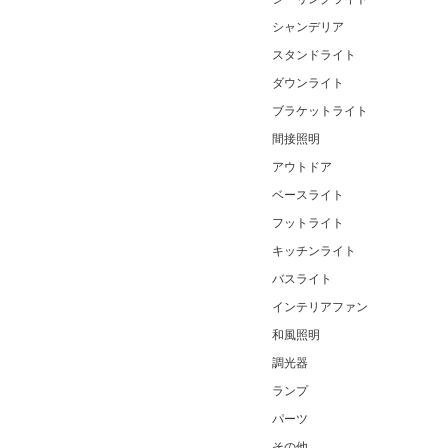
シャンデリア
スタンドライト
ダウンライト
ブラケットライト
間接照明
アウトドア
ベースライト
フットライト
キッチンライト
バスライト
インテリアファン
和風照明
調光器
ランプ
パーツ
その他