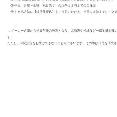
③ 平日（月曜～金曜・祝日除く）の正午１２時までのご注文
④ お支払方法に【銀行前振込】をご指定いただき、当日１３時までにご入
→ メーカー倉庫から当日午後の発送となり、北海道や沖縄など一部地域を除
す。
ただし、時間指定をお受けできないことがございます。その際は日付を優先さ