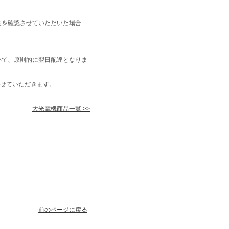
金を確認させていただいた場合
いて、原則的に翌日配達となりま
せていただきます。
大光電機商品一覧 >>
前のページに戻る