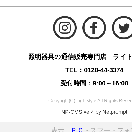
照明器具の通信販売専門店 ライ
TEL：0120-44-3374
受付時間：9:00～16:00
Copyright(C) Lightstyle All Rights Reser
NP-CMS ver4 by Netprompt
表示
ＰＣ
・スマートフォ