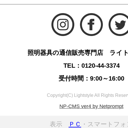
照明器具の通信販売専門店 ライ
TEL：0120-44-3374
受付時間：9:00～16:00
Copyright(C) Lightstyle All Rights Reser
NP-CMS ver4 by Netprompt
表示
ＰＣ
・スマートフォ