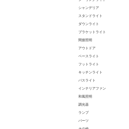
シャンデリア
スタンドライト
ダウンライト
ブラケットライト
間接照明
アウトドア
ベースライト
フットライト
キッチンライト
バスライト
インテリアファン
和風照明
調光器
ランプ
パーツ
その他