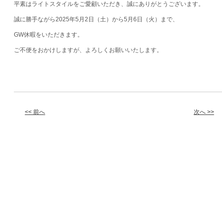
平素はライトスタイルをご愛顧いただき、誠にありがとうございます。
誠に勝手ながら2025年5月2日（土）から5月6日（火）まで、
GW休暇をいただきます。
ご不便をおかけしますが、よろしくお願いいたします。
<< 前へ
次へ >>