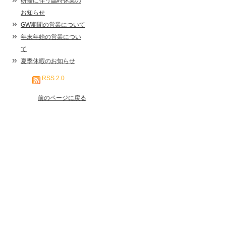
研修に伴う臨時休業の
お知らせ
GW期間の営業について
年末年始の営業につい
て
夏季休暇のお知らせ
RSS 2.0
前のページに戻る