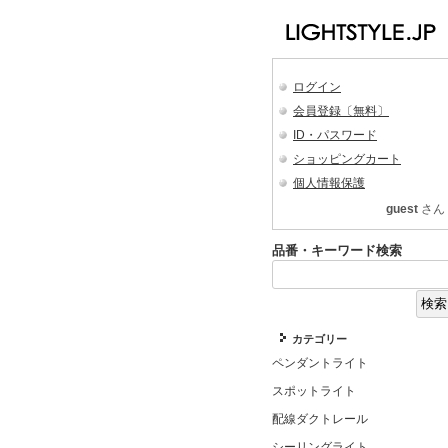
ログイン
会員登録〔無料〕
ID・パスワード
ショッピングカート
個人情報保護
guest
さん
品番・キーワード検索
カテゴリー
ペンダントライト
スポットライト
配線ダクトレール
シーリングライト