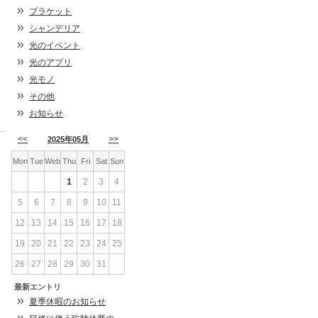
ブラケット
シャンデリア
光のイベント
光のアプリ
光モノ
その他
お知らせ
<<
>>
2025年05月
Mon
Tue
Web
Thu
Fri
Sat
Sun
1
2
3
4
5
6
7
8
9
10
11
12
13
14
15
16
17
18
19
20
21
22
23
24
25
26
27
28
29
30
31
最新エントリ
夏季休暇のお知らせ