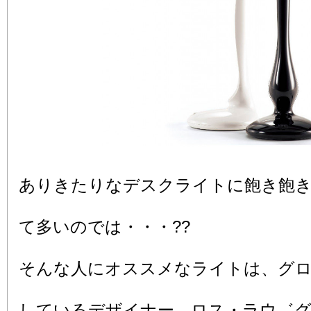
ありきたりなデスクライトに飽き飽
て多いのでは・・・??
そんな人にオススメなライトは、グ
しているデザイナー，ロス・ラウ゛