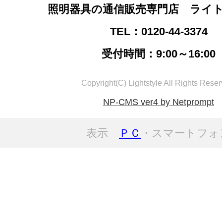
照明器具の通信販売専門店 ライ
TEL：0120-44-3374
受付時間：9:00～16:00
Copyright(C) Lightstyle All Rights Reser
NP-CMS ver4 by Netprompt
表示
ＰＣ
・スマートフォ